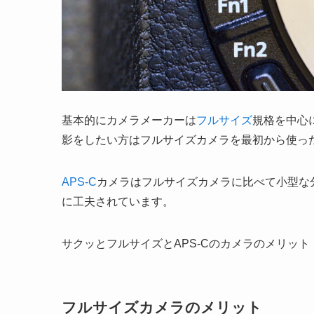
基本的にカメラメーカーは
フルサイズ
規格を中心
影をしたい方はフルサイズカメラを最初から使っ
APS-C
カメラはフルサイズカメラに比べて小型な
に工夫されています。
サクッとフルサイズとAPS-Cのカメラのメリッ
フルサイズカメラのメリット