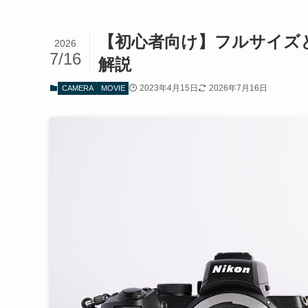
【初心者向け】フルサイズと
2026
7/16
解説
2023年4月15日
2026年7月16日
CAMERA
MOVIE