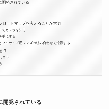
に開発されている
メラロードマップを考えることが大切
ッドでカメラを知る
を手にする
デルとフルサイズ用レンズの組み合わせで撮影する
意点
てしまう
う
に開発されている