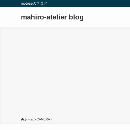
motoseのブログ
mahiro-atelier blog
ホーム
CAMERA