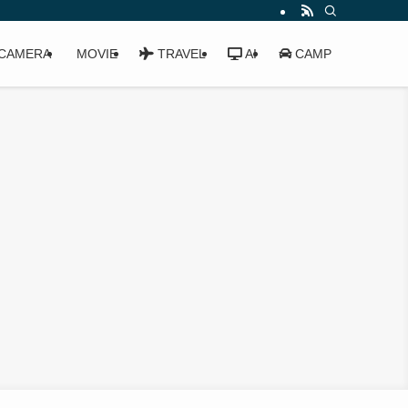
CAMERA
MOVIE
TRAVEL
AI
CAMP